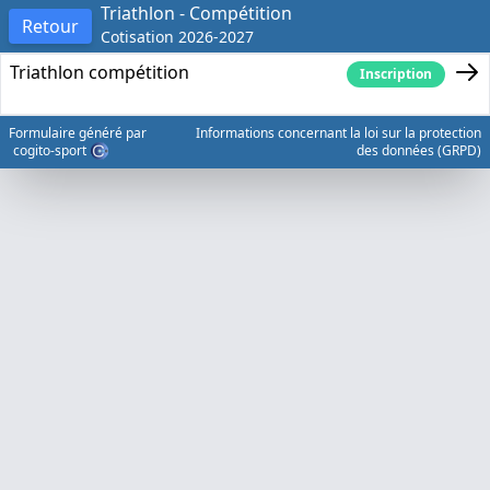
Triathlon - Compétition
Retour
Cotisation 2026-2027
Triathlon compétition
Inscription
Formulaire généré par
Informations concernant la loi sur la protection
cogito-sport
des données (GRPD)