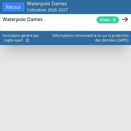
Waterpolo Dames
Retour
Cotisation 2026-2027
Waterpolo Dames
Dispo. : 8
Formulaire généré par
Informations concernant la loi sur la protection
cogito-sport
des données (GRPD)