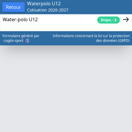
Waterpolo U12
Retour
Cotisation 2026-2027
Water-polo U12
Dispo. : 3
Formulaire généré par
Informations concernant la loi sur la protection
cogito-sport
des données (GRPD)